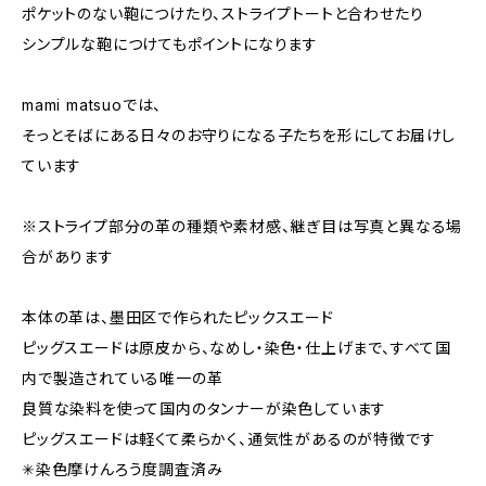
ポケットのない鞄につけたり、ストライプトートと合わせたり
シンプルな鞄につけてもポイントになります
mami matsuoでは、
そっとそばにある日々のお守りになる子たちを形にしてお届けし
ています
※ストライプ部分の革の種類や素材感、継ぎ目は写真と異なる場
合があります
本体の革は、墨田区で作られたピックスエード
ピッグスエードは原皮から、なめし・染色・仕上げまで、すべて国
内で製造されている唯一の革
良質な染料を使って国内のタンナーが染色しています
ピッグスエードは軽くて柔らかく、通気性があるのが特徴です
✳︎染色摩けんろう度調査済み