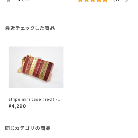
最近チェックした商品
stripe mini case ( red ) -燃
ゆるひ-
¥4,290
同じカテゴリの商品