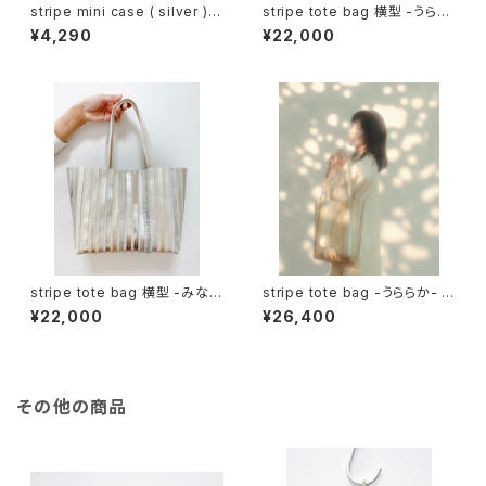
stripe mini case ( silver ) -
stripe tote bag 横型 -うらら
みなも
か- ( gold )
¥4,290
¥22,000
stripe tote bag 横型 -みな
stripe tote bag -うららか- (
も- ( silver )
gold )
¥22,000
¥26,400
その他の商品