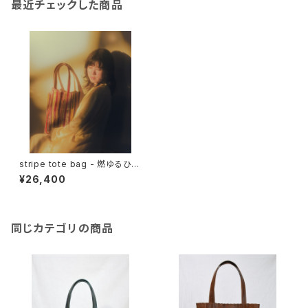
最近チェックした商品
stripe tote bag - 燃ゆるひ -
( red )
¥26,400
同じカテゴリの商品