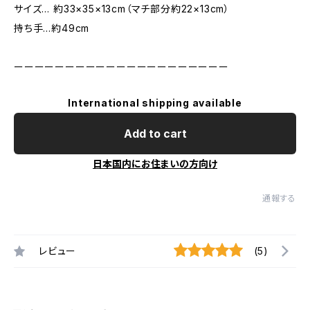
サイズ… 約33×35×13cm（マチ部分約22×13cm）
持ち手…約49cm
ーーーーーーーーーーーーーーーーーーーーー
International shipping available
Add to cart
日本国内にお住まいの方向け
通報する
レビュー
(5)