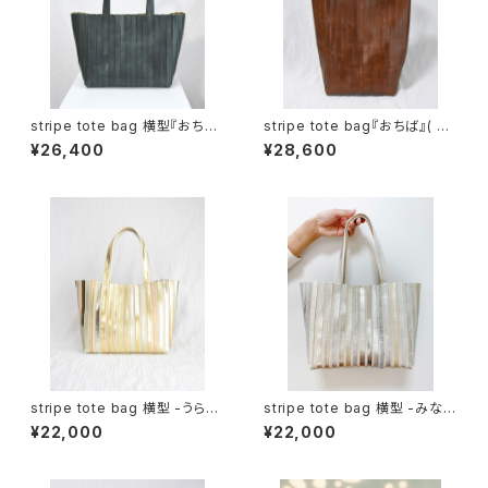
stripe tote bag 横型『おち
stripe tote bag『おちば』( br
ば』( green )
own )
¥26,400
¥28,600
stripe tote bag 横型 -うらら
stripe tote bag 横型 -みな
か- ( gold )
も- ( silver )
¥22,000
¥22,000