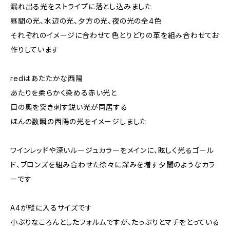
漏れ出る光をストライプに落とし込みました
昼間の光、水辺の光、夕方の光、夜の光の全4色
それぞれのイメージに合わせて色とりどりの革を組み合わせてお
作りしています
redはあたたかな西陽
あたりを柔らかく染める赤い光と
目の奥を突き刺す鋭い光が同居する
ほんの数瞬の西陽の光をイメージしました
ワインレッドや深いルージュカラーをメインに、眩しく光るゴール
ド、ブロンズを組み合わせた徐々に深みを増す夕闇のようなカラ
ーです
A4が縦に入るサイズです
小ぶりなころんとしたフォルムですが、たっぷりとマチをとっている