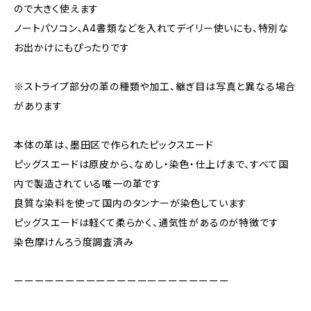
ので大きく使えます
ノートパソコン、A4書類などを入れてデイリー使いにも、特別な
お出かけにもぴったりです
※ストライプ部分の革の種類や加工、継ぎ目は写真と異なる場合
があります
本体の革は、墨田区で作られたピックスエード
ピッグスエードは原皮から、なめし・染色・仕上げまで、すべて国
内で製造されている唯一の革です
良質な染料を使って国内のタンナーが染色しています
ピッグスエードは軽くて柔らかく、通気性があるのが特徴です
染色摩けんろう度調査済み
ーーーーーーーーーーーーーーーーーーーーー