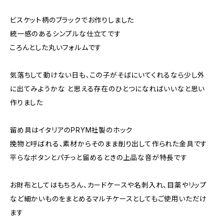
ビスケット柄のブラックでお作りしました
統一感のあるシンプルな仕立てです
ころんとした丸いフォルムです
気落ちして動けない日も、この子がそばにいてくれるなら少し外
に出てみようかな と思える存在のひとつになればいいなと思い
作りました
留め具はイタリアのPRYM社製のホック
挽物と呼ばれる、素材からそのまま削り出して作られた金具です
平らなボタンとパチっと留めるときの上品な音が特長です
お財布としてはもちろん、カードケースや名刺入れ、目薬やリップ
など細かいものをまとめるマルチケースとしてもご使用いただけ
ます