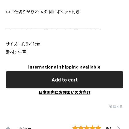
中に仕切りがひとつ、外側にポケット付き
——————————————————————
サイズ : 約6×11cm
素材.: 牛革
International shipping available
Add to cart
日本国内にお住まいの方向け
通報する
レビュー
(5)