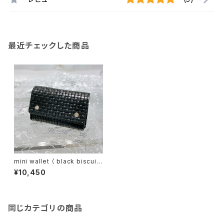
最近チェックした商品
mini wallet （ black biscuit
）
¥10,450
同じカテゴリの商品